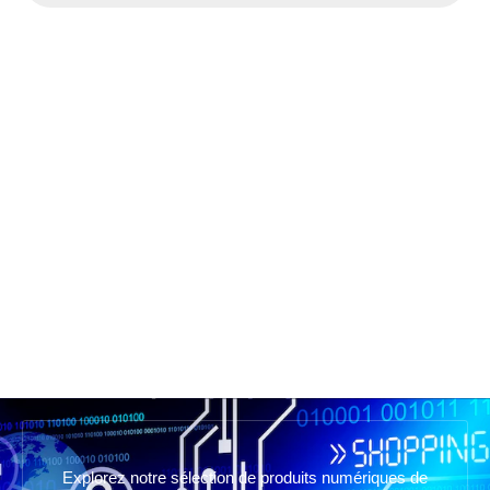
Explorez notre sélection de produits numériques de