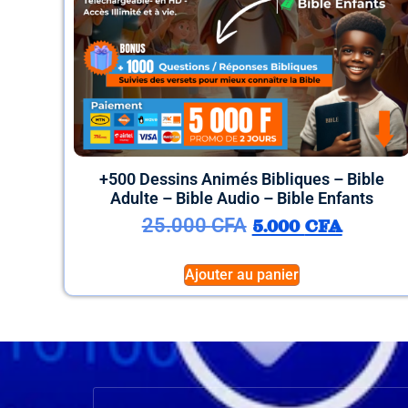
+500 Dessins Animés Bibliques – Bible
Adulte – Bible Audio – Bible Enfants
25.000
CFA
5.000
CFA
Ajouter au panier