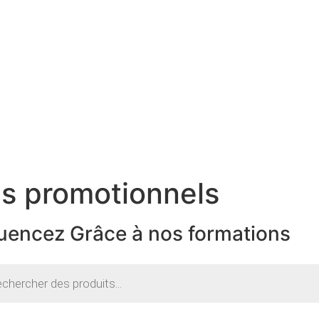
es promotionnels
luencez
Grâce à nos formations
he