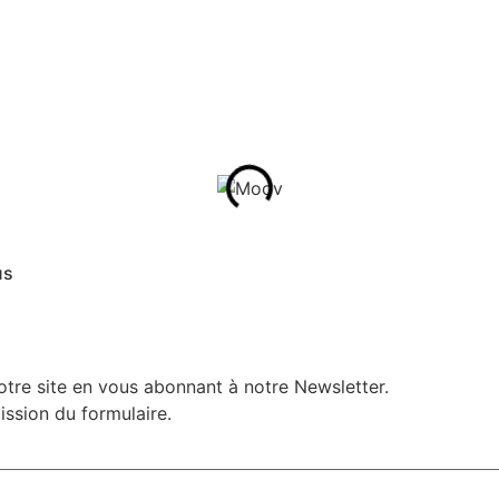
us
otre site en vous abonnant à notre Newsletter.
sion du formulaire.