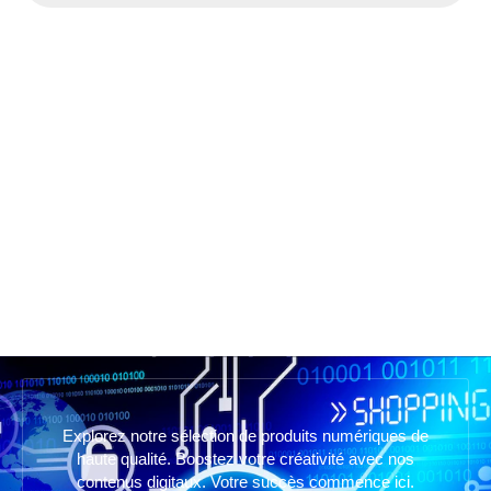
Explorez notre sélection de produits numériques de
haute qualité. Boostez votre créativité avec nos
contenus digitaux. Votre succès commence ici.