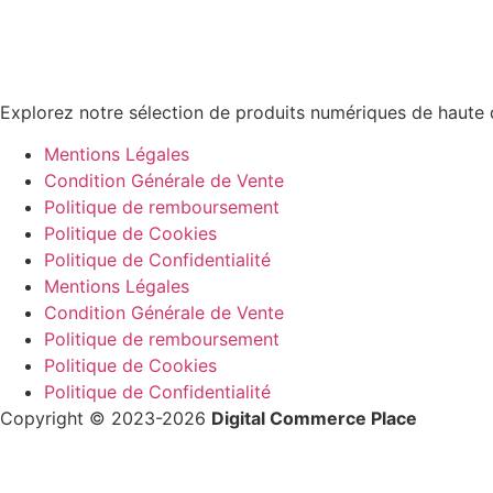
Explorez notre sélection de produits numériques de haute 
Mentions Légales
Condition Générale de Vente
Politique de remboursement
Politique de Cookies
Politique de Confidentialité
Mentions Légales
Condition Générale de Vente
Politique de remboursement
Politique de Cookies
Politique de Confidentialité
Copyright © 2023-2026
Digital Commerce Place