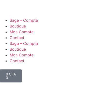
Sage – Compta
Boutique
Mon Compte
Contact
Sage – Compta
Boutique
Mon Compte
Contact
0
CFA
0