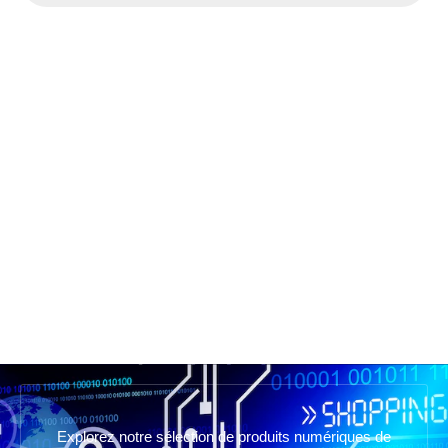
Explorez notre sélection de produits numériques de