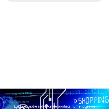
Explorez notre sélection de produits numériques de