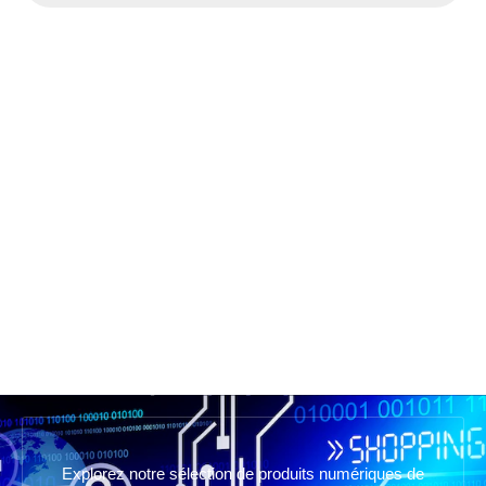
Explorez notre sélection de produits numériques de