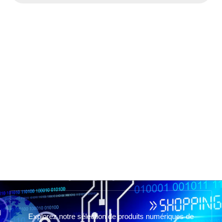
Explorez notre sélection de produits numériques de