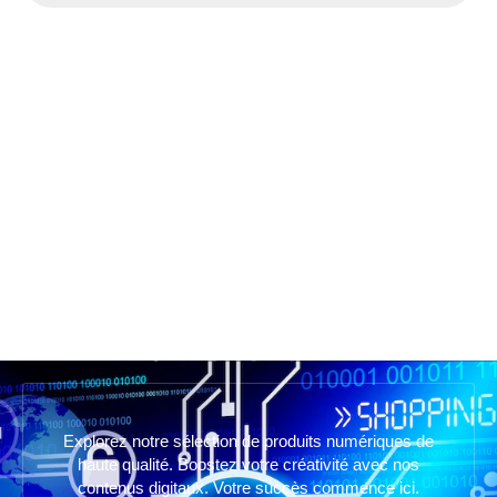
Explorez notre sélection de produits numériques de
haute qualité. Boostez votre créativité avec nos
contenus digitaux. Votre succès commence ici.