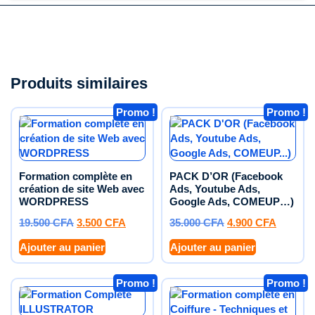
Produits similaires
Promo !
Promo !
Formation complète en
PACK D’OR (Facebook
création de site Web avec
Ads, Youtube Ads,
WORDPRESS
Google Ads, COMEUP…)
19.500
CFA
3.500
CFA
35.000
CFA
4.900
CFA
Ajouter au panier
Ajouter au panier
Promo !
Promo !