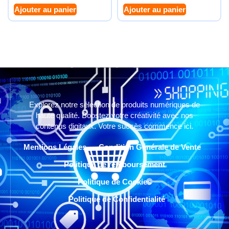
Ajouter au panier
Ajouter au panier
Explorez notre sélection de produits numériques de
haute qualité. Boostez votre créativité avec nos
contenus digitaux. Votre succès commence ici.
Mentions Légales
Condition Générale de Vente
Politique de remboursement
Politique de Cookies
Politique de Confidentialité