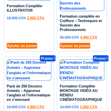
Formation Complète
ILLUSTRATOR
Formation complète en
18.000
CFA
2.950
CFA
Coiffure – Techniques et
Secrets des
Professionnels
35.000
CFA
4.900
CFA
Ajouter au panier
Ajouter au panier
Promo !
Promo !
Pack de 250 Dessins
Formation Complète
Animés – Apprenez
MONTAGE VIDÉO AU
l’anglais et l’informatique
RENDU
en s’amusant
CINÉMATOGRAPHIQUE
19.000
CFA
4.900
CFA
14.000
CFA
2.950
CFA