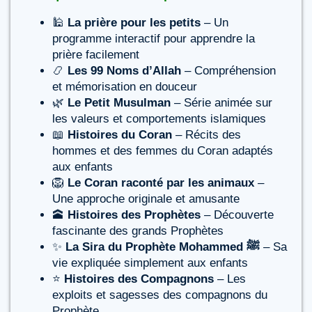
🕌
La prière pour les petits
– Un
programme interactif pour apprendre la
prière facilement
📿
Les 99 Noms d’Allah
– Compréhension
et mémorisation en douceur
🌿
Le Petit Musulman
– Série animée sur
les valeurs et comportements islamiques
📖
Histoires du Coran
– Récits des
hommes et des femmes du Coran adaptés
aux enfants
🦁
Le Coran raconté par les animaux
–
Une approche originale et amusante
🕋
Histoires des Prophètes
– Découverte
fascinante des grands Prophètes
✨
La Sira du Prophète Mohammed ﷺ
– Sa
vie expliquée simplement aux enfants
⭐
Histoires des Compagnons
– Les
exploits et sagesses des compagnons du
Prophète