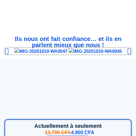
Ils nous ont fait confiance… et ils en
parlent mieux que nous !
Actuellement à seulement
13.700
CFA
4.900
CFA