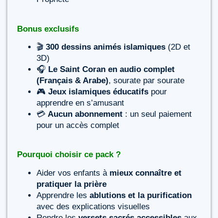
Bonus exclusifs
🎬
300 dessins animés islamiques
(2D et
3D)
🎧
Le Saint Coran en audio complet
(Français & Arabe)
, sourate par sourate
🎮
Jeux islamiques éducatifs
pour
apprendre en s’amusant
💳
Aucun abonnement
: un seul paiement
pour un accès complet
Pourquoi choisir ce pack ?
Aider vos enfants à
mieux connaître et
pratiquer la prière
Apprendre les
ablutions et la purification
avec des explications visuelles
Rendre les
versets sacrés accessibles
aux