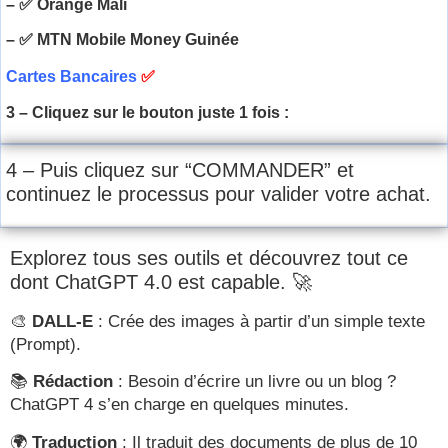
– ✅ Orange Mali
– ✅ MTN Mobile Money Guinée
Cartes Bancaires
✅
3 – Cliquez sur le bouton juste 1 fois :
4 – Puis cliquez sur “COMMANDER” et
continuez le processus pour valider votre achat.
Explorez tous ses outils et découvrez tout ce
dont ChatGPT 4.0 est capable. 🚀
🎨
DALL-E
: Crée des images à partir d’un simple texte
(Prompt).
📚
Rédaction
: Besoin d’écrire un livre ou un blog ?
ChatGPT 4 s’en charge en quelques minutes.
🌍
Traduction
: Il traduit des documents de plus de 10