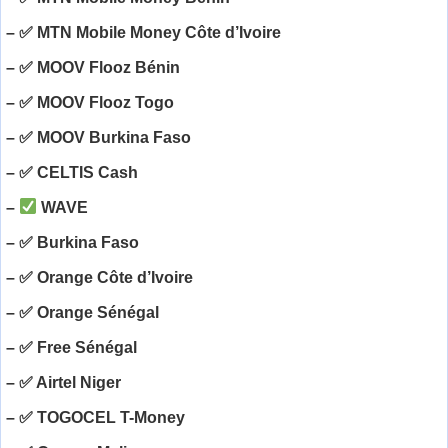
– ✅ MTN Mobile Money Côte d’Ivoire
– ✅ MOOV Flooz Bénin
– ✅ MOOV Flooz Togo
– ✅ MOOV Burkina Faso
– ✅ CELTIS Cash
–
WAVE
– ✅ Burkina Faso
– ✅ Orange Côte d’Ivoire
– ✅ Orange Sénégal
– ✅ Free Sénégal
– ✅ Airtel Niger
– ✅ TOGOCEL T-Money