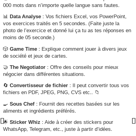
000 mots dans n’importe quelle langue sans fautes.
📊
Data Analyse
: Vos fichiers Excel, vos PowerPoint,
vos exercices traités en 5 secondes. (Faite juste la
photo de l’exercice et donné lui ça tu as tes réponses en
moins de 05 seconde.)
🎲
Game Time
: Explique comment jouer à divers jeux
de société et jeux de cartes.
🤝
The Negotiator
: Offre des conseils pour mieux
négocier dans différentes situations.
🔄
Convertisseur de fichier
: Il peut convertir tous vos
fichiers en PDF, JPEG, PNG, CVS etc.. 📁
🍳
Sous Chef
: Fournit des recettes basées sur les
aliments et ingrédients préférés.
🌟
Sticker Whiz
: Aide à créer des stickers pour
WhatsApp, Telegram, etc., juste à partir d’idées.