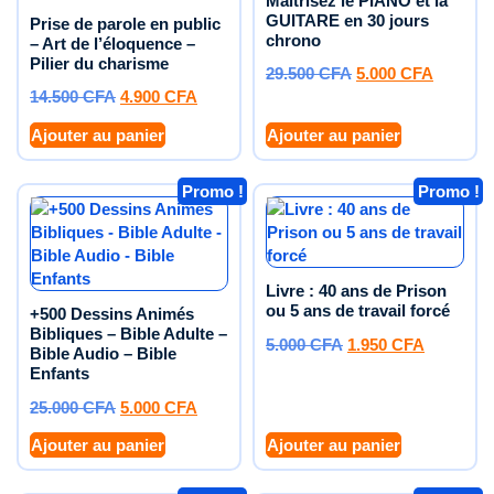
Maîtrisez le PIANO et la
GUITARE en 30 jours
Prise de parole en public
chrono
– Art de l’éloquence –
Pilier du charisme
29.500
CFA
5.000
CFA
14.500
CFA
4.900
CFA
Ajouter au panier
Ajouter au panier
Promo !
Promo !
Livre : 40 ans de Prison
ou 5 ans de travail forcé
+500 Dessins Animés
Bibliques – Bible Adulte –
5.000
CFA
1.950
CFA
Bible Audio – Bible
Enfants
25.000
CFA
5.000
CFA
Ajouter au panier
Ajouter au panier