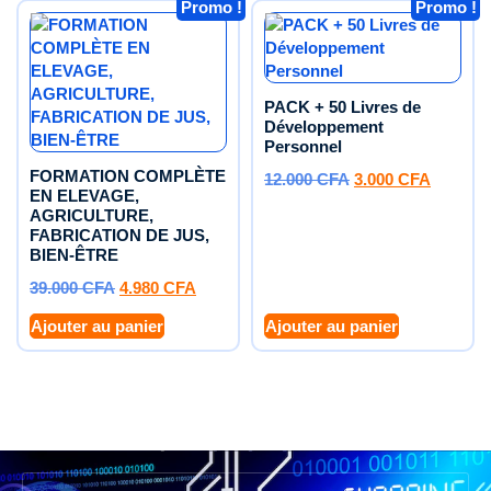
Promo !
Promo !
PACK + 50 Livres de
Développement
Personnel
FORMATION COMPLÈTE
12.000
CFA
3.000
CFA
EN ELEVAGE,
AGRICULTURE,
FABRICATION DE JUS,
BIEN-ÊTRE
39.000
CFA
4.980
CFA
Ajouter au panier
Ajouter au panier