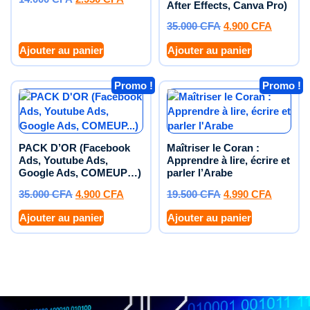
After Effects, Canva Pro)
35.000
CFA
4.900
CFA
Ajouter au panier
Ajouter au panier
Promo !
Promo !
PACK D’OR (Facebook
Maîtriser le Coran :
Ads, Youtube Ads,
Apprendre à lire, écrire et
Google Ads, COMEUP…)
parler l’Arabe
35.000
CFA
4.900
CFA
19.500
CFA
4.990
CFA
Ajouter au panier
Ajouter au panier