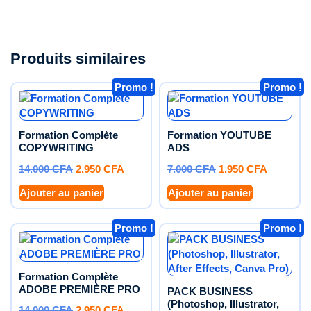
Produits similaires
Promo !
Promo !
Formation Complète
Formation YOUTUBE
COPYWRITING
ADS
14.000
CFA
2.950
CFA
7.000
CFA
1.950
CFA
Ajouter au panier
Ajouter au panier
Promo !
Promo !
Formation Complète
ADOBE PREMIÈRE PRO
PACK BUSINESS
(Photoshop, Illustrator,
14.000
CFA
2.950
CFA