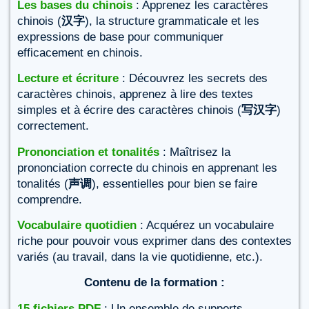
Les bases du chinois
: Apprenez les caractères
chinois (
汉字
), la structure grammaticale et les
expressions de base pour communiquer
efficacement en chinois.
Lecture et écriture
: Découvrez les secrets des
caractères chinois, apprenez à lire des textes
simples et à écrire des caractères chinois (
写汉字
)
correctement.
Prononciation et tonalités
: Maîtrisez la
prononciation correcte du chinois en apprenant les
tonalités (
声调
), essentielles pour bien se faire
comprendre.
Vocabulaire quotidien
: Acquérez un vocabulaire
riche pour pouvoir vous exprimer dans des contextes
variés (au travail, dans la vie quotidienne, etc.).
Contenu de la formation :
15 fichiers PDF
: Un ensemble de supports