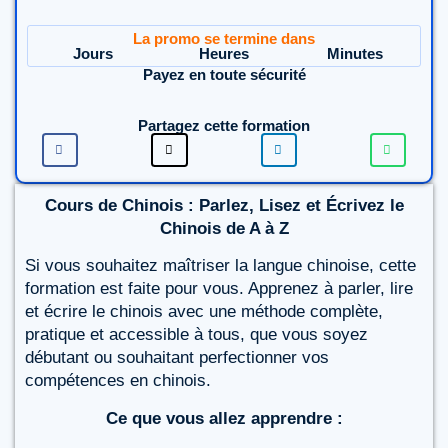
La promo se termine dans
Jours
Heures
Minutes
Payez en toute sécurité
Partagez cette formation
Cours de Chinois : Parlez, Lisez et Écrivez le
Chinois de A à Z
Si vous souhaitez maîtriser la langue chinoise, cette
formation est faite pour vous. Apprenez à parler, lire
et écrire le chinois avec une méthode complète,
pratique et accessible à tous, que vous soyez
débutant ou souhaitant perfectionner vos
compétences en chinois.
Ce que vous allez apprendre :