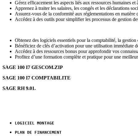
Gérez efficacement les aspects liés aux ressources humaines et à
Apprenez à traiter les salaires, les congés et les déclarations soci
Assurez-vous de la conformité aux réglementations en matière d
Accédez à des outils pour simplifier les processus de gestion de
Obtenez des logiciels essentiels pour la comptabilité, la gestio
Bénéficiez de clés d’activation pour une utilisation immédiate de
Accédez à des ressources bonus pour approfondir vos connaiss
Profitez d’une formation complète et pratique pour une meilleure
SAGE 100 I7 GESCOM.ZIP
SAGE 100 I7 COMPTABILITE
SAGE RH 9.01.
LOGICIEL MONTAGE 
PLAN DE FINANCEMENT