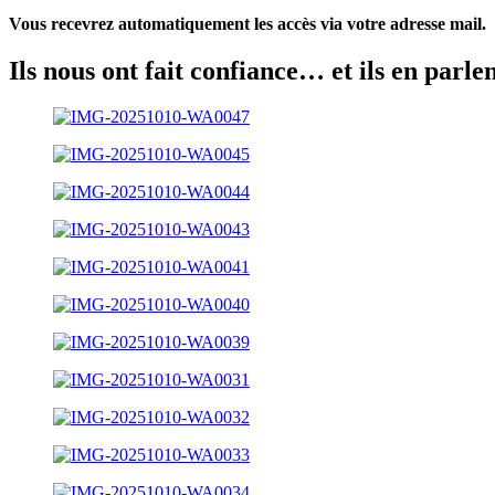
Vous recevrez automatiquement les accès via votre adresse mail.
Ils nous ont fait confiance… et ils en parle