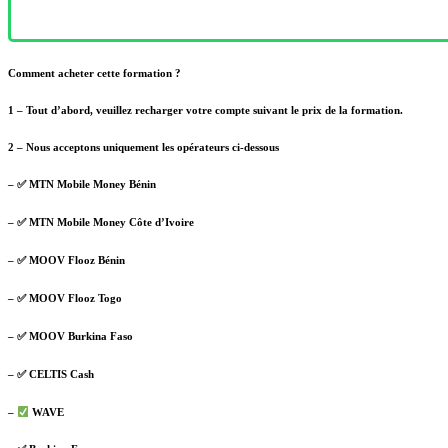
Comment acheter cette formation ?
1 – Tout d’abord, veuillez recharger votre compte suivant le prix de la formation.
2 – Nous acceptons uniquement les opérateurs ci-dessous
– ✅ MTN Mobile Money Bénin
– ✅ MTN Mobile Money Côte d’Ivoire
– ✅ MOOV Flooz Bénin
– ✅ MOOV Flooz Togo
– ✅ MOOV Burkina Faso
– ✅ CELTIS Cash
–
WAVE