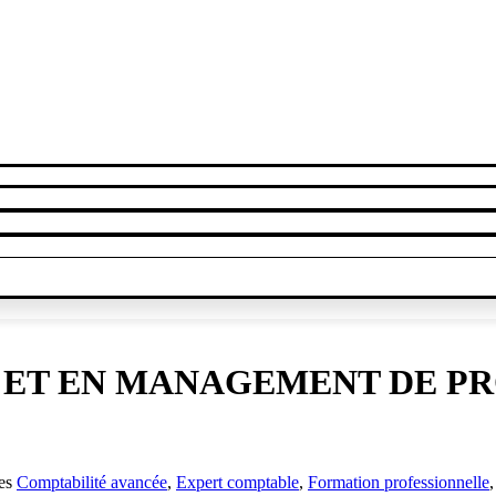
 ET EN MANAGEMENT DE P
es
Comptabilité avancée
,
Expert comptable
,
Formation professionnelle