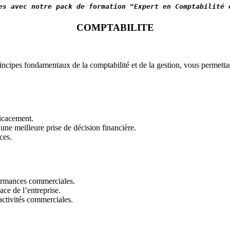
es avec notre pack de formation "Expert en Comptabilité 
COMPTABILITE
ncipes fondamentaux de la comptabilité et de la gestion, vous permettan
ficacement.
ne meilleure prise de décision financière.
ces.
rformances commerciales.
ce de l’entreprise.
activités commerciales.