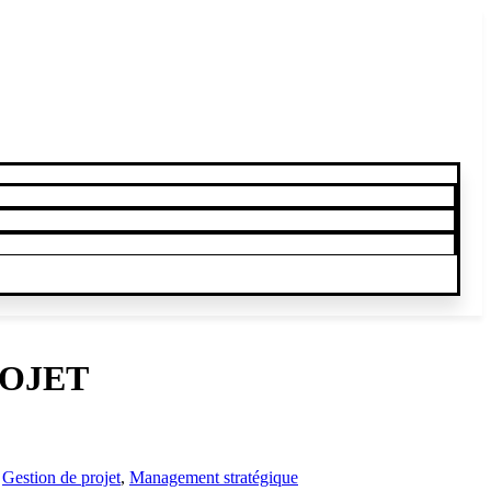
ROJET
,
Gestion de projet
,
Management stratégique