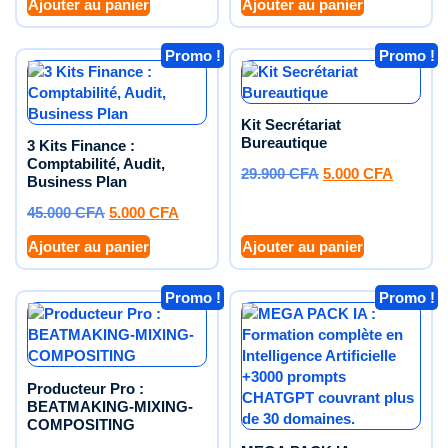
Ajouter au panier
Ajouter au panier
Promo !
Promo !
Kit Secrétariat
Bureautique
3 Kits Finance :
Comptabilité, Audit,
29.900
CFA
5.000
CFA
Business Plan
45.000
CFA
5.000
CFA
Ajouter au panier
Ajouter au panier
Promo !
Promo !
Producteur Pro :
BEATMAKING-MIXING-
COMPOSITING