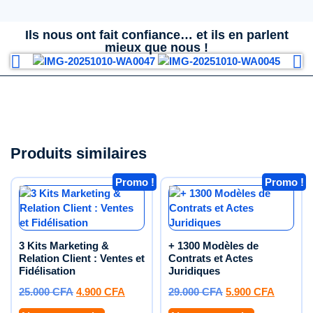
Ils nous ont fait confiance… et ils en parlent
mieux que nous !
Produits similaires
Promo !
Promo !
3 Kits Marketing &
+ 1300 Modèles de
Relation Client : Ventes et
Contrats et Actes
Fidélisation
Juridiques
25.000
CFA
4.900
CFA
29.000
CFA
5.900
CFA