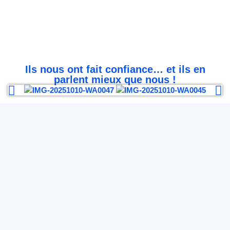
Ils nous ont fait confiance… et ils en
parlent mieux que nous !