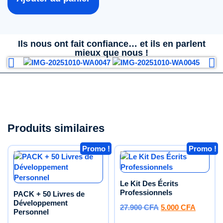
Ils nous ont fait confiance… et ils en parlent
mieux que nous !
Produits similaires
Promo !
Promo !
Le Kit Des Écrits
Professionnels
PACK + 50 Livres de
Développement
27.900
CFA
5.000
CFA
Personnel