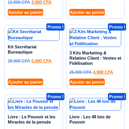
12.000
CFA
3.000
CFA
Ajouter au panier
Ajouter au panier
Promo !
Promo !
Kit Secrétariat
Bureautique
3 Kits Marketing &
Relation Client : Ventes et
29.900
CFA
5.000
CFA
Fidélisation
25.000
CFA
4.900
CFA
Ajouter au panier
Ajouter au panier
Promo !
Promo !
Livre : Le Pouvoir et les
Livre : Les 48 lois de
Miracles de la pensée
Pouvoir