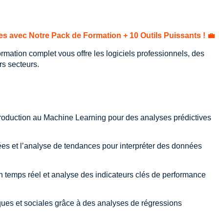
es avec Notre Pack de Formation + 10 Outils Puissants !
💼
mation complet vous offre les logiciels professionnels, des
rs secteurs.
introduction au Machine Learning pour des analyses prédictives
lées et l’analyse de tendances pour interpréter des données
n temps réel et analyse des indicateurs clés de performance
ques et sociales grâce à des analyses de régressions