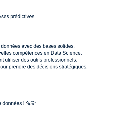
ses prédictives.
e données avec des bases solides.
uvelles compétences en Data Science.
 utiliser des outils professionnels.
our prendre des décisions stratégiques.
de données ! 🚀💡