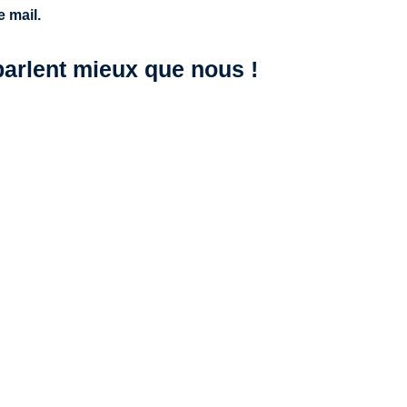
 mail.
 parlent mieux que nous !