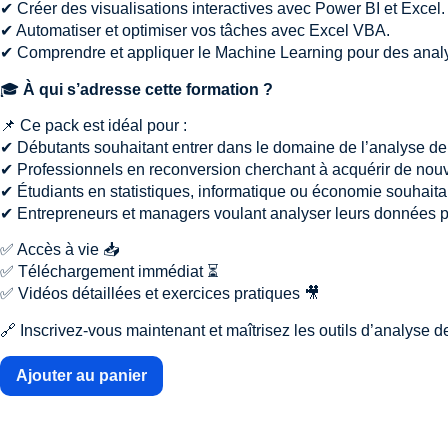
✔ Créer des visualisations interactives avec Power BI et Excel.
✔ Automatiser et optimiser vos tâches avec Excel VBA.
✔ Comprendre et appliquer le Machine Learning pour des analy
🎓
À qui s’adresse cette formation ?
📌 Ce pack est idéal pour :
✔ Débutants souhaitant entrer dans le domaine de l’analyse d
✔ Professionnels en reconversion cherchant à acquérir de no
✔ Étudiants en statistiques, informatique ou économie souhaitant
✔ Entrepreneurs et managers voulant analyser leurs données p
✅ Accès à vie 📥
✅ Téléchargement immédiat ⏳
✅ Vidéos détaillées et exercices pratiques 🎥
🔗 Inscrivez-vous maintenant et maîtrisez les outils d’analyse 
Ajouter au panier