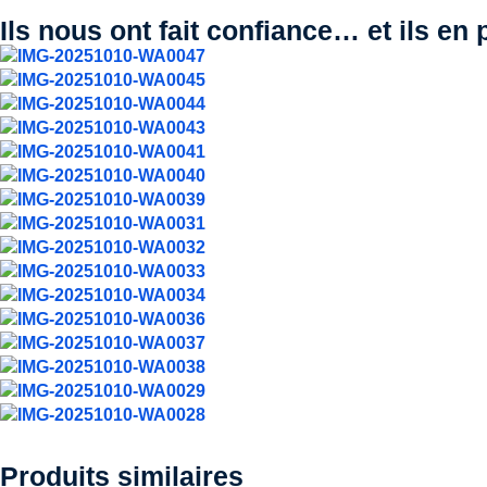
Ils nous ont fait confiance… et ils en
Produits similaires