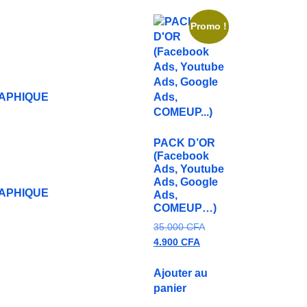
Promo !
PACK D’OR
(Facebook
Ads, Youtube
Ads, Google
APHIQUE
Ads,
COMEUP…)
35.000
CFA
4.900
CFA
Ajouter au
panier