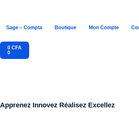
Sage – Compta
Boutique
Mon Compte
Co
0
CFA
0
Apprenez
Innovez
Réalisez
Excellez