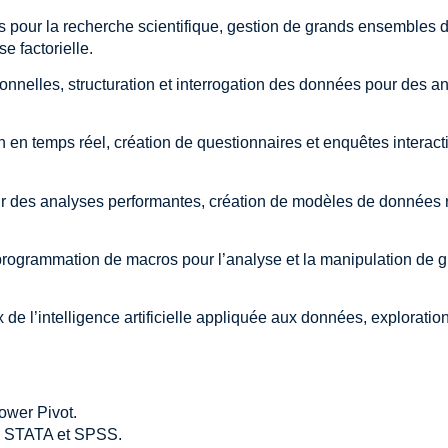
 pour la recherche scientifique, gestion de grands ensembles d
e factorielle.
nelles, structuration et interrogation des données pour des ana
n en temps réel, création de questionnaires et enquêtes interacti
des analyses performantes, création de modèles de données rel
 programmation de macros pour l’analyse et la manipulation de
de l’intelligence artificielle appliquée aux données, exploratio
ower Pivot.
R, STATA et SPSS.