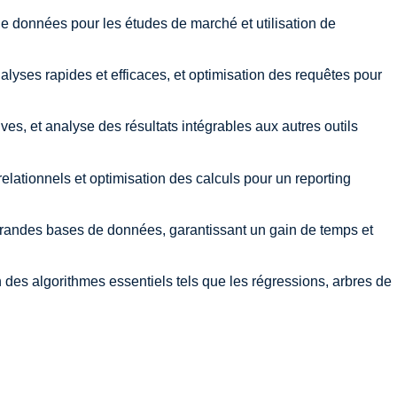
e données pour les études de marché et utilisation de
lyses rapides et efficaces, et optimisation des requêtes pour
ves, et analyse des résultats intégrables aux autres outils
ationnels et optimisation des calculs pour un reporting
 grandes bases de données, garantissant un gain de temps et
n des algorithmes essentiels tels que les régressions, arbres de