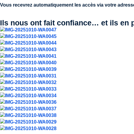
Vous recevrez automatiquement les accès via votre adresse
Ils nous ont fait confiance… et ils en