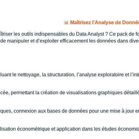
📊
Maîtrisez l’Analyse de Donné
iser les outils indispensables du Data Analyst ? Ce pack de for
 de manipuler et d’exploiter efficacement les données dans dive
uant le nettoyage, la structuration, l’analyse exploratoire et l’
cée, permettant la création de visualisations graphiques détail
amiques, connexion aux bases de données pour une mise à jour e
élisation économétrique et application dans les études économi