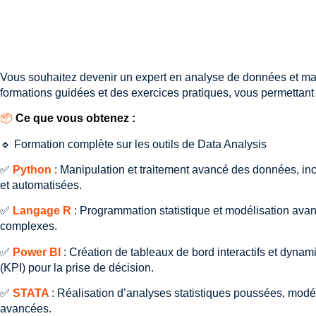
Vous souhaitez devenir un expert en analyse de données et maîtr
formations guidées et des exercices pratiques, vous permettant
📦
Ce que vous obtenez :
🔹 Formation complète sur les outils de Data Analysis
✅
Python
: Manipulation et traitement avancé des données, incl
et automatisées.
✅
Langage R
: Programmation statistique et modélisation avan
complexes.
✅
Power BI
: Création de tableaux de bord interactifs et dyn
(KPI) pour la prise de décision.
✅
STATA
: Réalisation d’analyses statistiques poussées, mod
avancées.