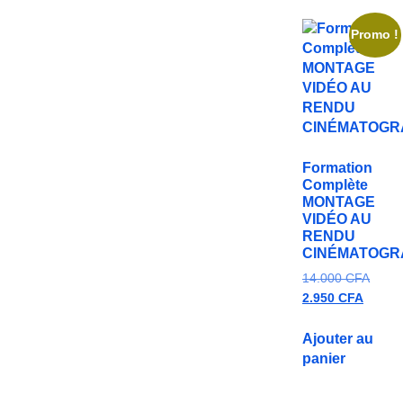
Promo !
Formation
Complète
MONTAGE
VIDÉO AU
RENDU
CINÉMATOGR
14.000
CFA
2.950
CFA
Ajouter au
panier