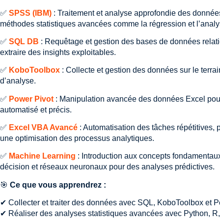
✅
SPSS (IBM)
: Traitement et analyse approfondie des données
méthodes statistiques avancées comme la régression et l’analys
✅
SQL DB
: Requêtage et gestion des bases de données relation
extraire des insights exploitables.
✅
KoboToolbox
: Collecte et gestion des données sur le terrai
d’analyse.
✅
Power Pivot
: Manipulation avancée des données Excel pour 
automatisé et précis.
✅
Excel VBA Avancé
: Automatisation des tâches répétitives,
une optimisation des processus analytiques.
✅
Machine Learning
: Introduction aux concepts fondamentaux 
décision et réseaux neuronaux pour des analyses prédictives.
🎯
Ce que vous apprendrez :
✔ Collecter et traiter des données avec SQL, KoboToolbox et P
✔ Réaliser des analyses statistiques avancées avec Python, 