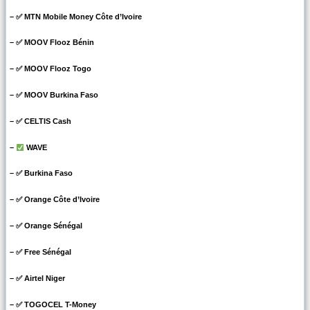
– ✅ MTN Mobile Money Côte d’Ivoire
– ✅ MOOV Flooz Bénin
– ✅ MOOV Flooz Togo
– ✅ MOOV Burkina Faso
– ✅ CELTIS Cash
–
WAVE
– ✅ Burkina Faso
– ✅ Orange Côte d’Ivoire
– ✅ Orange Sénégal
– ✅ Free Sénégal
– ✅ Airtel Niger
– ✅ TOGOCEL T-Money