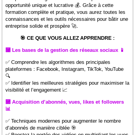
opportunité unique et lucrative 💰. Grâce à cette
formation complète et pratique, vous aurez toutes les
connaissances et les outils nécessaires pour bâtir une
entreprise solide et prospère 🚀.
🎯 CE QUE VOUS ALLEZ APPRENDRE :
⿡ Les bases de la gestion des réseaux sociaux 📱
✅ Comprendre les algorithmes des principales
plateformes : Facebook, Instagram, TikTok, YouTube
🔍
✅ Identifier les meilleures stratégies pour maximiser la
visibilité et l’engagement 📈
⿢ Acquisition d’abonnés, vues, likes et followers
📊
✅ Techniques modernes pour augmenter le nombre
d’abonnés de manière ciblée 🎯
✅ Boostez la portée des vidéos en multipliant les vues