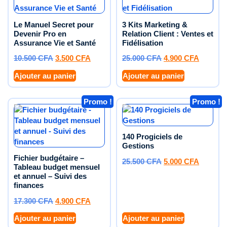
Le Manuel Secret pour
3 Kits Marketing &
Devenir Pro en
Relation Client : Ventes et
Assurance Vie et Santé
Fidélisation
10.500
CFA
3.500
CFA
25.000
CFA
4.900
CFA
Ajouter au panier
Ajouter au panier
Promo !
Promo !
140 Progiciels de
Gestions
Fichier budgétaire –
25.500
CFA
5.000
CFA
Tableau budget mensuel
et annuel – Suivi des
finances
17.300
CFA
4.900
CFA
Ajouter au panier
Ajouter au panier