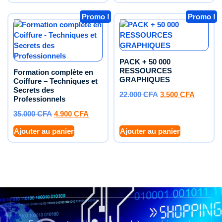
Promo !
Promo !
PACK + 50 000
RESSOURCES
Formation complète en
GRAPHIQUES
Coiffure – Techniques et
Secrets des
22.000
CFA
3.500
CFA
Professionnels
35.000
CFA
4.900
CFA
Ajouter au panier
Ajouter au panier