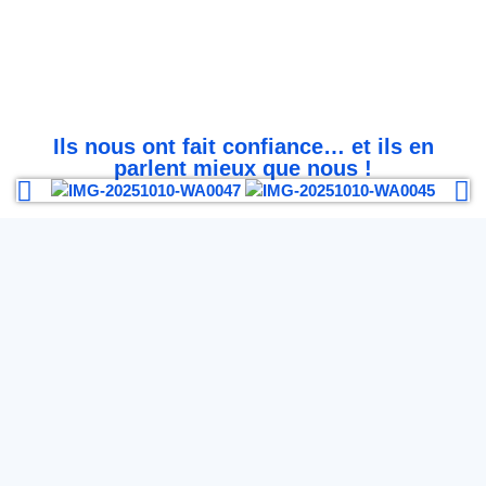
Ils nous ont fait confiance… et ils en
parlent mieux que nous !