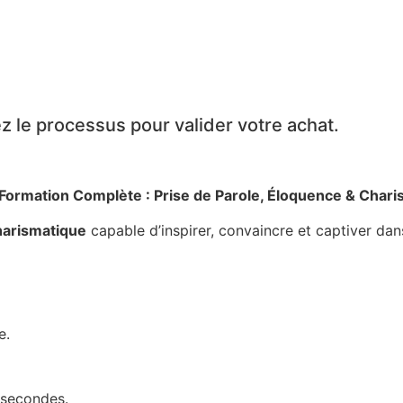
 le processus pour valider votre achat.
Formation Complète : Prise de Parole, Éloquence & Char
harismatique
capable d’inspirer, convaincre et captiver dans
e.
 secondes.