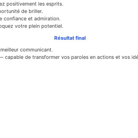
ez positivement les esprits.
rtunité de briller.
e confiance et admiration.
quez votre plein potentiel.
Résultat final
 meilleur communicant.
 capable de transformer vos paroles en actions et vos idé
.