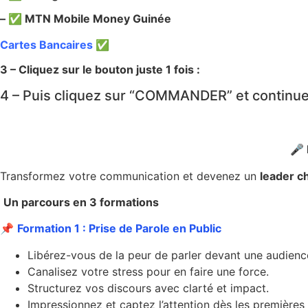
– ✅ MTN Mobile Money Guinée
Cartes Bancaires
✅
3 – Cliquez sur le bouton juste 1 fois :
4 – Puis cliquez sur “COMMANDER” et continuez
🎤
Transformez votre communication et devenez un
leader c
Un parcours en 3 formations
📌
Formation 1 : Prise de Parole en Public
Libérez-vous de la peur de parler devant une audienc
Canalisez votre stress pour en faire une force.
Structurez vos discours avec clarté et impact.
Impressionnez et captez l’attention dès les premières