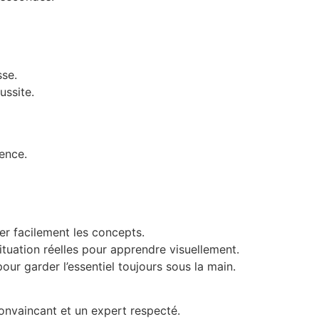
sse.
ussite.
sence.
er facilement les concepts.
tuation réelles pour apprendre visuellement.
our garder l’essentiel toujours sous la main.
onvaincant et un expert respecté.