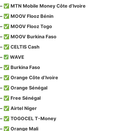
– ✅ MTN Mobile Money Côte d’Ivoire
– ✅ MOOV Flooz Bénin
– ✅ MOOV Flooz Togo
– ✅ MOOV Burkina Faso
– ✅ CELTIS Cash
–
WAVE
– ✅ Burkina Faso
– ✅ Orange Côte d’Ivoire
– ✅ Orange Sénégal
– ✅ Free Sénégal
– ✅ Airtel Niger
– ✅ TOGOCEL T-Money
– ✅ Orange Mali