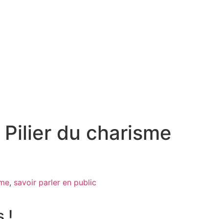
 Pilier du charisme
sme
,
savoir parler en public
 !