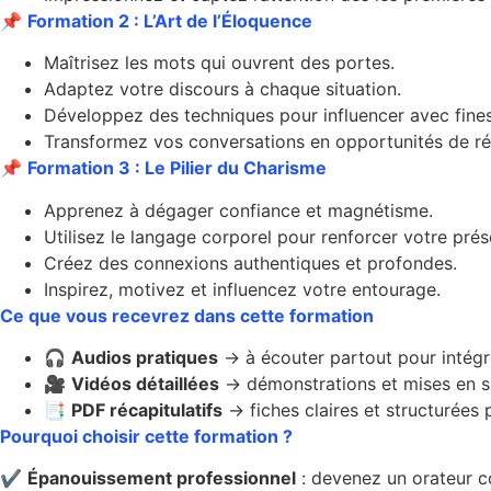
📌
Formation 2 : L’Art de l’Éloquence
Maîtrisez les mots qui ouvrent des portes.
Adaptez votre discours à chaque situation.
Développez des techniques pour influencer avec fine
Transformez vos conversations en opportunités de ré
📌
Formation 3 : Le Pilier du Charisme
Apprenez à dégager confiance et magnétisme.
Utilisez le langage corporel pour renforcer votre pré
Créez des connexions authentiques et profondes.
Inspirez, motivez et influencez votre entourage.
Ce que vous recevrez dans cette formation
🎧
Audios pratiques
→ à écouter partout pour intégr
🎥
Vidéos détaillées
→ démonstrations et mises en si
📑
PDF récapitulatifs
→ fiches claires et structurées p
Pourquoi choisir cette formation ?
✔️
Épanouissement professionnel
: devenez un orateur c