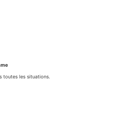
isme
 toutes les situations.